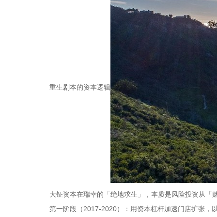
重生剧本的资本逻辑
大钲资本在瑞幸的「绝地求生」，本质是风险投资从「
第一阶段（2017-2020）：用资本杠杆加速门店扩张