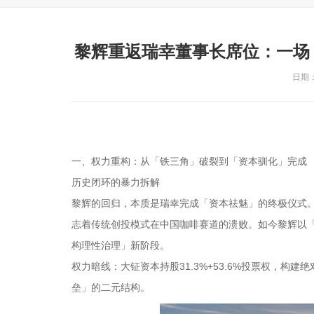
黎辉重返瑞幸董事长席位：一场
日期：2
一、权力重构：从「铁三角」破裂到「资本驯化」完成
历史闭环的暴力拆解
黎辉的回归，本质是瑞幸完成「资本祛魅」的终极仪式。
志着传统创投模式在中国咖啡赛道的溃败。如今黎辉以
构理性治理」新阶段。
权力暗线：大钲资本持股31.3%+53.6%投票权，构
垒」的二元结构。