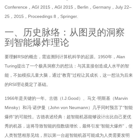
Conference，AGI 2015，AGI 2015，Berlin，Germany，July 22–
25，2015，Proceedings 8，Springer.
一、历史脉络：从图灵的洞察
到智能爆炸理论
要理解RSI的概念，需追溯到计算机科学的起源。1950年，Alan
Turing提出了一个极具洞察力的想法：与其直接创造成人水平的智
能，不如模拟儿童大脑，通过“教育”过程让其成长，这一想法为后来
的RSI理论奠定了基础。
1966年是关键的一年。古德（I.J.Good）、马文·明斯基（Marvin
Minsky）和冯·诺伊曼（John von Neumann）几乎同时预言了“智能
爆炸”的可能性。古德表述经典：超智能机器能够设计出比自己更优
秀的机器，这将导致智能的指数级增长，最终引发“智能大爆炸”，使
人类智慧相形见绌，所以第一台超智能机器可能成为人类需要发明