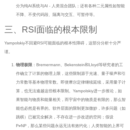
分为纯AI系统与AI - 人类混合团队；还有各种二元属性如智能
不降、不变代码段、隔离与交互、可暂停等。
三、RSI面临的根本限制
Yampolskiy不回避RSI可能面临的根本性障碍，这部分分析十分严
谨。
物理极限
：Bremermann、Bekenstein和Lloyd等研究者的工
作确立了计算的物理上限，这些限制源于光速、量子噪声和引
力常数等基本物理常数。即便摩尔定律继续延续，采用量子计
算，也无法逾越这些根本限制。Yampolskiy进一步推论，如
果智能与物质和能量相关，而宇宙中的物质是有限的，那么智
能也必然是有界的。软件层面的限制更加微妙，许多问题（如
跳棋）已被完全解决，不存在进一步改进的空间；假设
P≠NP，那么某些问题永远无法有效约化；人类智能的上界可