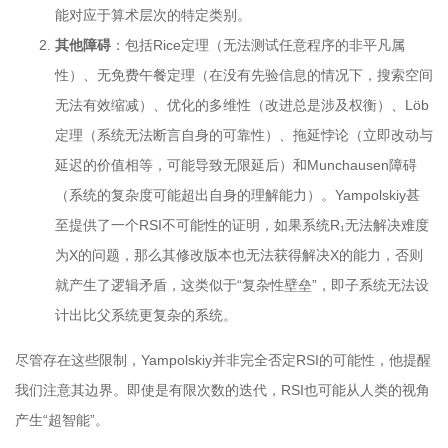
能对应于算术层次的特定类别。
其他障碍
：包括Rice定理（无法测试任意程序的非平凡属
性）、无免费午餐定理（在没有先验信息的情况下，搜索空间
无法有效缩减）、优化的多维性（改进总是涉及权衡）、Löb
定理（系统无法断言自身的可靠性）、拖延悖论（立即改动与
延迟的价值相等，可能导致无限延后）和Munchausen障碍
（系统的复杂度可能超出自身的理解能力）。Yampolskiy甚
至提供了一个RSI不可能性的证明，如果系统R₁无法解决难度
为X的问题，那么其修改版本也无法获得解决X的能力，否则
就产生了逻辑矛盾，这类似于“复杂性壁垒”，即子系统无法设
计出比父系统更复杂的系统。
尽管存在这些限制，Yampolskiy并非完全否定RSI的可能性，他提醒
我们注意其边界。即使是有限次数的迭代，RSI也可能从人类的视角
产生“超智能”。