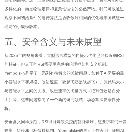
多样化的，而是物理定律和复杂性理论的必然产物。我们可以通过
观察不同初始条件的遗传算法是否收敛到相同的优化器来测试这一
理论的小规模版本。
五、安全含义与未来展望
从2025年的视角来看，大型语言模型的自提示优化已经接近弱RSI
的特征，但真正的RSI需要更完善的伦理框架和安全机制。
Yampolskiy列举了一系列有待解决的关键问题，如种子AI需要的最
小智能水平和规模、改进速度（硬起飞还是软起飞）、源代码大小
与智能水平之间的关系、改进速率的衡量方式（绝对值还是百分
比）等，这些问题指向了一个新的研究领域：动态算法复杂性分
析。
安全含义同样深刻，RSI可能导致失控的智能爆炸，这要求我们开发
隔离、暂停和目标保持机制。Yampolskiy的早期工作表明，证明AI