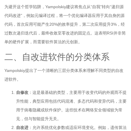
为避开这个哲学陷阱，Yampolskiy建议将焦点从“自我”转向“递归源
代码改进”，例如元编译过程，将一个优化编译器应用于其自身的源
代码，首次应用可能产生20%的效率提升，第二次应用提升3%，经
过数次递归迭代后，最终收敛至零改进的固定点。这表明RSI并非简
单的硬件扩展，而需要软件算法的元创新。
二、自改进软件的分类体系
Yampolskiy提出了一个清晰的三层分类体系来理解不同类型的自改
进软件。
自修改
：这是最基础的类型，主要用于改变代码的外观而不提
升性能，典型应用包括代码混淆、多态代码和变异代码，主要
用于病毒隐藏或软件保护。这些技术在网络安全领域较为常
见，但与智能提升无关。
自改进
：允许系统优化参数或适应环境变化。例如，遗传算法