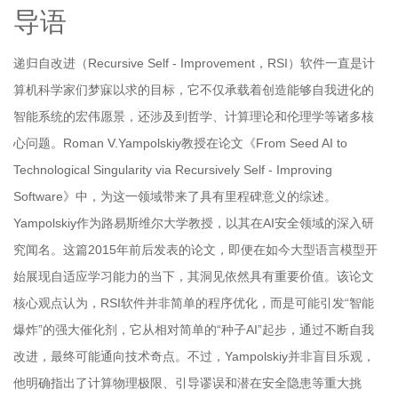
导语
递归自改进（Recursive Self - Improvement，RSI）软件一直是计
算机科学家们梦寐以求的目标，它不仅承载着创造能够自我进化的
智能系统的宏伟愿景，还涉及到哲学、计算理论和伦理学等诸多核
心问题。Roman V.Yampolskiy教授在论文《From Seed AI to
Technological Singularity via Recursively Self - Improving
Software》中，为这一领域带来了具有里程碑意义的综述。
Yampolskiy作为路易斯维尔大学教授，以其在AI安全领域的深入研
究闻名。这篇2015年前后发表的论文，即便在如今大型语言模型开
始展现自适应学习能力的当下，其洞见依然具有重要价值。该论文
核心观点认为，RSI软件并非简单的程序优化，而是可能引发“智能
爆炸”的强大催化剂，它从相对简单的“种子AI”起步，通过不断自我
改进，最终可能通向技术奇点。不过，Yampolskiy并非盲目乐观，
他明确指出了计算物理极限、引导谬误和潜在安全隐患等重大挑