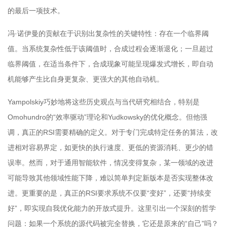
的最后一项技术。
冯·诺伊曼的贡献在于识别出复杂性的关键特性：存在一个临界阈
值。当系统复杂性低于该阈值时，合成过程会逐渐退化；一旦超过
临界阈值，在适当条件下，合成现象可能呈现爆发式增长，即自动
机能够产生比自身更复杂、更强大的其他自动机。
Yampolskiy巧妙地将这些历史观点与当代研究相结合，特别是
Omohundro的“效率驱动”理论和Yudkowsky的优化概念。但他强
调，真正的RSI需要精确的定义。对于专门完成特定任务的算法，改
进相对容易界定，如更快的执行速度、更低的资源消耗、更少的错
误率。然而，对于通用智能软件，情况变得复杂，某一领域的改进
可能导致其他领域性能下降，难以简单判定新版本是否实现整体改
进。更重要的是，真正的RSI要求系统不仅要“变好”，还要“持续变
好”，即实现自我优化能力的开放式提升。这里引出一个深刻的哲学
问题：如果一个系统的源代码被完全替换，它还是原来的“自己”吗？