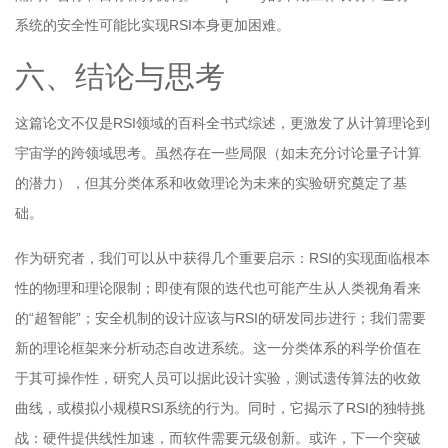
系统的安全性可能比实现RSI本身更加困难。
六、结论与思考
这篇论文不仅是RSI领域的百科全书式综述，更激发了从计算理论到
宇宙学的跨领域思考。虽然存在一些局限（如未充分讨论量子计算
的潜力），但其分类体系和收敛理论为未来的实验研究奠定了基
础。
作为研究者，我们可以从中获得几个重要启示：RSI的实现面临根本
性的物理和理论限制；即使有限的迭代也可能产生从人类视角看来
的“超智能”；安全机制的设计应该与RSI的研发同步进行；我们需要
新的理论框架来分析动态自改进系统。这一分类体系的科学价值在
于其可操作性，研究人员可以据此设计实验，测试遗传算法的收敛
曲线，或模拟小规模RSI系统的行为。同时，它揭示了RSI的独特挑
战：硬件提供线性加速，而软件需要元级创新。或许，下一个突破