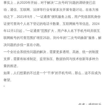
事实上，从2020年开始，对于解决“二次号码”问题的调研便已启
动，通信、互联网、法律等行业专家多次开展专题讨论。在各方推
动之下，2021年9月，“一证通查”便民服务上线，用户凭借居民身份
证便可查询个人名下登记的电话卡数量、互联网账号等信息。2024
年12月1日起，“一证通查”范围扩大，用户本人名下手机号码关联互
联网账号的可查范围扩增至25款。到今年的“二次号码焕新”服务，解
决问题的步伐一直在小跑。
一个全社会系统性问题的解决，需要更多透明、高效、统一的制度
支撑，需要有标准制定、监管加压、数据协同与技术创新等多种力
量的推进。
如果，人们想要的不过是一个“干净”的手机号码，那么，这不应成为
奢望。
"
作者：盛煌娱乐