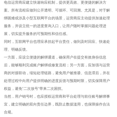
电信运营商应建立快速响应机制，提供更高效、更便捷的解决方
案。所有流程应做到公开透明、可循环、可回溯。尤其是，对于解
绑困难或涉及小型互联网平台的场景，运营商应主动提供加速处理
服务，并设立统一的进度查询入口，让用户随时掌握问题处理进
展，切实提升服务的可预期性和信任感。
同时，互联网平台也理应承担起平台责任，做到及时回应、快速处
理、明确反馈。
一方面，应设立便捷的解绑通道，确保用户在提交有效身份信息
后，能够顺利完成账户解绑或修复流程；另一方面，应加强与运营
商的对接联动，缩短处理链路，避免用户被推诿、信息滞后，并在
处理过程中向用户提供明确的进度反馈与预期时限，切实保障用户
权益，避免“二次放号”带来二次困扰。
当然，用户销号时，也应授权运营商和平台处理与前任账号解绑事
宜，建立明确的双向责任边界，既防止数据滥用，也保障操作合法
合规。