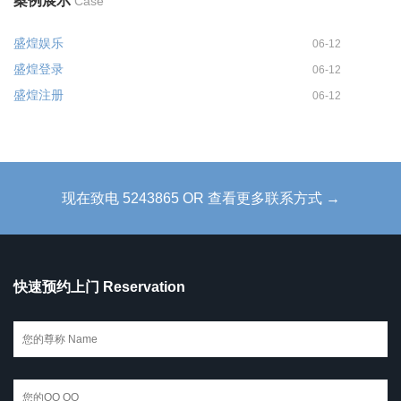
案例展示
Case
盛煌娱乐
06-12
盛煌登录
06-12
盛煌注册
06-12
现在致电 5243865 OR 查看更多联系方式 →
快速预约上门 Reservation