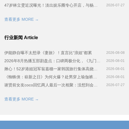
47岁林立雯近况曝光！淡出娱乐圈专心开店，与杨声铮多年感情成谜
2026-07-27
查看更多 MORE →
行业新闻 Article
伊能静自曝不太想录《妻旅》！直言比“浪姐”都累
2026-08-08
2026年8月热播五部剧盘点：口碑两极分化，《九门》凭情怀出圈
2026-08-01
揪心！52岁港姐冠军翁嘉穗一家韩国旅行集体高烧，富商丈夫高烧近40度迟迟未愈
2026-08-01
《蜘蛛侠：崭新之日》为何火爆？处男穿上瑜伽裤，能吐丝来能跑酷
2026-08-01
谢贤前女友coco回忆两人最后一次相聚：没想到会是永别
2026-07-27
查看更多 MORE →