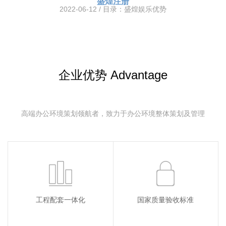
盛煌注册
2022-06-12 / 目录：
盛煌娱乐优势
企业优势 Advantage
高端办公环境策划领航者，致力于办公环境整体策划及管理
工程配套一体化
国家质量验收标准