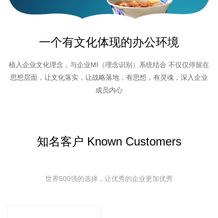
一个有文化体现的办公环境
植入企业文化理念，与企业MI（理念识别）系统结合 不仅仅停留在
思想层面，让文化落实，让战略落地，有思想，有灵魂，深入企业
成员内心
知名客户 Known Customers
世界500强的选择，让优秀的企业更加优秀