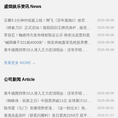
盛煌娱乐资讯 News
豆瓣9.2分神作续篇上线！网飞《百年孤独2》收官终季，解锁史诗宿命终章
2026-08-08
《绣春刀3》正式启动！路阳回归王牌武侠IP，能否凭经典扳回一局？
2026-08-08
零容忍！鞠婧祎方发布维权取证公示 将依法追责到底
2026-08-08
“喊两嗓子321就4000块”：韩安冉炮轰宋浩然抚养费，吵的不是钱是流量底线
2026-08-08
黄牛撬围挡带10人潜入王力宏演唱会：没等开唱，先进了派出所
2026-08-08
查看更多 MORE →
公司新闻 Article
黄牛撬围挡带10人潜入王力宏演唱会：没等开唱，先进了派出所
2026-08-08
《蜘蛛侠：崭新之日》中国票房破11亿 全球累计12亿美元成年度冠军
2026-08-08
陈伟霆《九门》首播强势登顶，《这一秒过火》热度持续走低
2026-08-01
黄渤吴磊高叶《群星闪耀时》首日票房2259万 双平台预测总票房1.6-2.3亿
2026-07-27