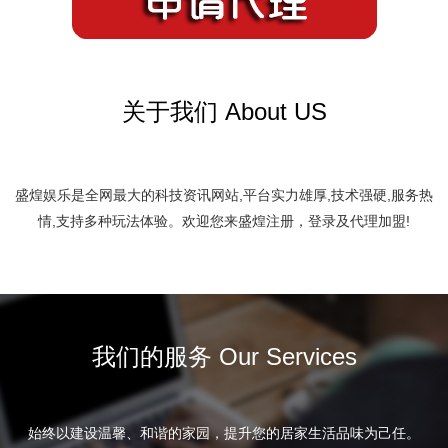
关于我们 About US
盛煌娱乐是全网最大的科技资讯网站,平台实力雄厚,技术强硬,服务热
情,支持多种玩法体验。欢迎您来盛煌注册，登录及代理加盟!
我们的服务 Our Services
始终以建设温馨、和谐的家园，提升您的居家生活品味为己任。