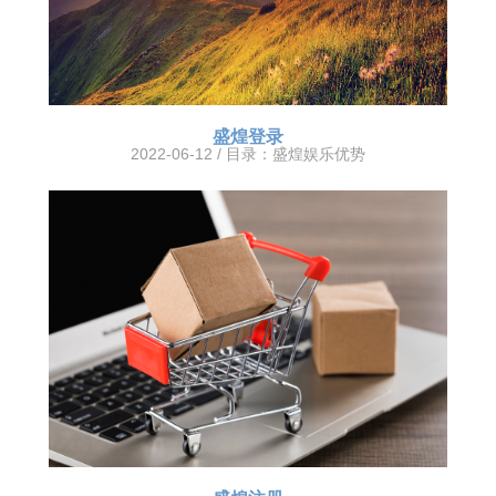
盛煌登录
2022-06-12 / 目录：
盛煌娱乐优势