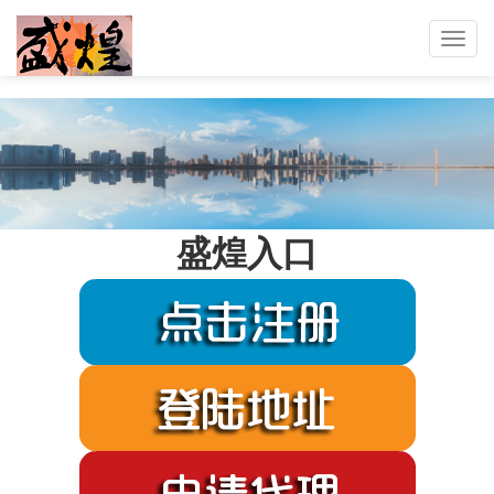
Toggl
navig
盛煌入口