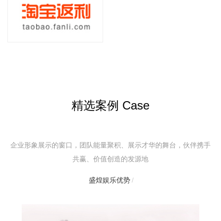
精选案例 Case
企业形象展示的窗口，团队能量聚积、展示才华的舞台，伙伴携手
共赢、价值创造的发源地
盛煌娱乐优势
/