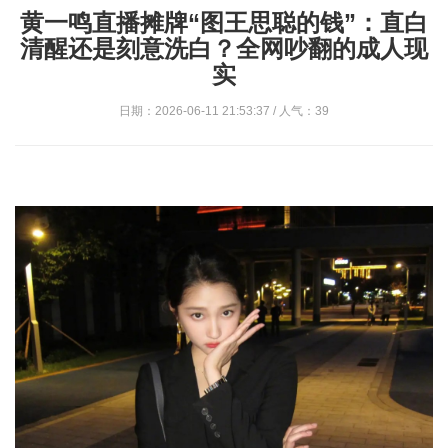
黄一鸣直播摊牌“图王思聪的钱”：直白
清醒还是刻意洗白？全网吵翻的成人现
实
日期：2026-06-11 21:53:37 / 人气：39